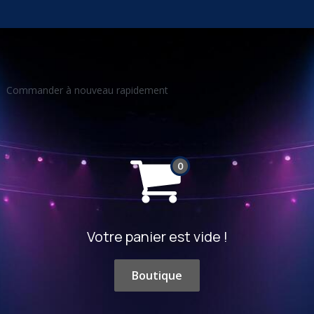
ie
Jumpingaccess Studio
Coutisse en Scène
Commander à nouveau rapidement
Votre panier est vide !
Boutique